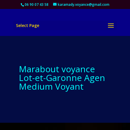
06 90 07 43 58
karamady.voyance@gmail.com
Select Page
Marabout voyance
Lot-et-Garonne Agen
Medium Voyant