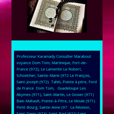
Professeur Karamady Consulter Marabout
voyance Dom Tom, Martinique, Fort-de-
France (972), Le Lamentin Le Robert,
Schoelcher, Sainte-Marie (972 Le François,
Saint-Joseph (972) Tahiti, Pointe à pitre, Ford
de France Dom Tom, Guadeloupe Les
Abymes (971), Saint-Martin, Le Gosier (971)
Baie-Mahault, Pointe-à-Pitre, Le Moule (971)
Petit-Bourg, Sainte-Anne (97 La Réunion,
Saint-Denis (974), Saint-Paul (974) Saint-