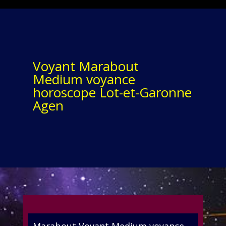
Voyant Marabout
Medium voyance
horoscope Lot-et-Garonne
Agen
Marabout Voyant Medium voyance