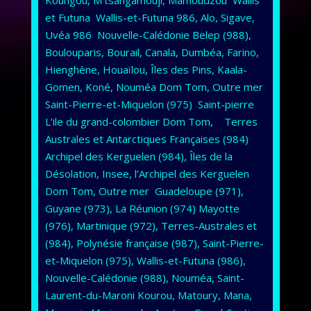
et Futuna Wallis-et-Futuna 986, Alo, Sigave,
Uvéa 986 Nouvelle-Calédonie Belep (988),
Boulouparis, Bourail, Canala, Dumbéa, Farino,
Hienghène, Houaïlou, Îles des Pins, Kaala-
Gomen, Koné, Nouméa Dom Tom, Outre mer
Saint-Pierre-et-Miquelon (975) Saint-pierre
L’ile du grand-colombier Dom Tom, Terres
Australes et Antarctiques Françaises (984)
Archipel des Kerguelen (984), Îles de la
Désolation, Insee, l’Archipel des Kerguelen
Dom Tom, Outre mer Guadeloupe (971),
Guyane (973), La Réunion (974) Mayotte
(976), Martinique (972), Terres-Australes et
(984), Polynésie française (987), Saint-Pierre-
et-Miquelon (975), Wallis-et-Futuna (986),
Nouvelle-Calédonie (988), Nouméa, Saint-
Laurent-du-Maroni Kourou, Matoury, Mana,