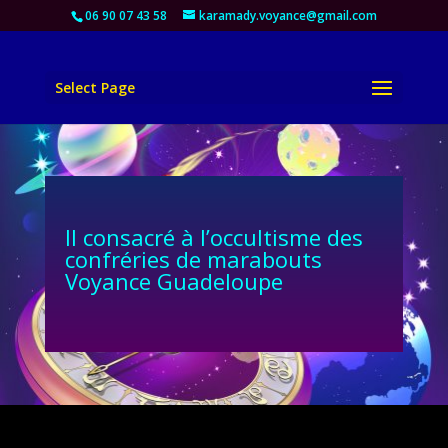
06 90 07 43 58
karamady.voyance@gmail.com
Select Page
Il consacré à l’occultisme des
confréries de marabouts
Voyance Guadeloupe