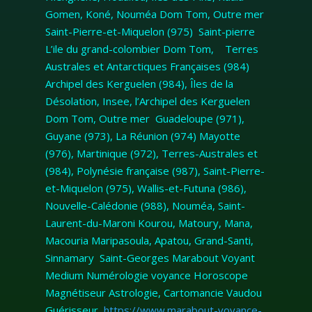
Gomen, Koné, Nouméa Dom Tom, Outre mer
Saint-Pierre-et-Miquelon (975) Saint-pierre
L’ile du grand-colombier Dom Tom, Terres
Australes et Antarctiques Françaises (984)
Archipel des Kerguelen (984), Îles de la
Désolation, Insee, l’Archipel des Kerguelen
Dom Tom, Outre mer Guadeloupe (971),
Guyane (973), La Réunion (974) Mayotte
(976), Martinique (972), Terres-Australes et
(984), Polynésie française (987), Saint-Pierre-
et-Miquelon (975), Wallis-et-Futuna (986),
Nouvelle-Calédonie (988), Nouméa, Saint-
Laurent-du-Maroni Kourou, Matoury, Mana,
Macouria Maripasoula, Apatou, Grand-Santi,
Sinnamary Saint-Georges Marabout Voyant
Medium Numérologie voyance Horoscope
Magnétiseur Astrologie, Cartomancie Vaudou
Guérisseur,
https://www.marabout-voyance-