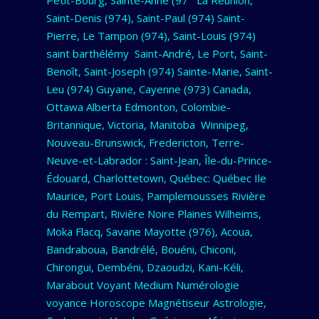
Saint-Denis (974), Saint-Paul (974) Saint-
Pierre, Le Tampon (974), Saint-Louis (974)
saint barthélémy Saint-André, Le Port, Saint-
Benoît, Saint-Joseph (974) Sainte-Marie, Saint-
Leu (974) Guyane, Cayenne (973) Canada,
Ottawa Alberta Edmonton, Colombie-
Britannique, Victoria, Manitoba Winnipeg,
Nouveau-Brunswick, Fredericton, Terre-
Neuve-et-Labrador : Saint-Jean, Île-du-Prince-
Édouard, Charlottetown, Québec: Québec Ile
Maurice, Port Louis, Pamplemousses Rivière
du Rempart, Rivière Noire Plaines Wilheims,
Moka Flacq, Savane Mayotte (976), Acoua,
Bandraboua, Bandrélé, Bouéni, Chiconi,
Chirongui, Dembéni, Dzaoudzi, Kani-Kéli,
Marabout Voyant Medium Numérologie
voyance Horoscope Magnétiseur Astrologie,