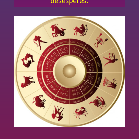
désespères.