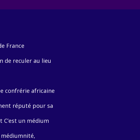
de France
n de reculer au lieu
e confrérie africaine
ement réputé pour sa
nt C’est un médium
, médiumnité,