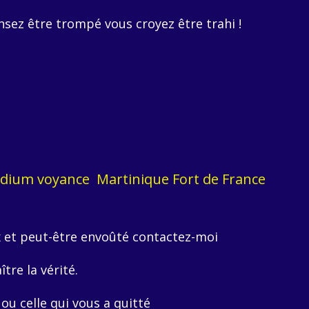
ez être trompé vous croyez être trahi !
ium voyance Martinique Fort de France
 et peut-être envoûté contactez-moi
tre la vérité.
 ou celle qui vous a quitté