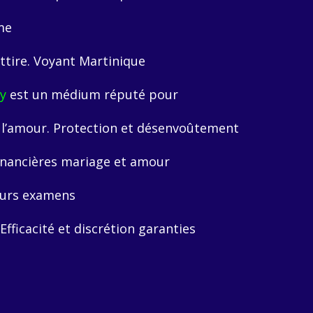
me
ttire.
Voyant Martinique
y
est un médium réputé pour
 l’amour.
Protection et désenvoûtement
inancières mariage et amour
ours examens
Efficacité et discrétion garanties