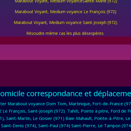
Marabout Voyant, Medium voyanceSainte-Marie (972)
Marabout Voyant, Medium voyance Le François (972)
Marabout Voyant, Medium voyance Saint-Joseph (972)
Résoudre même cas les plus désespères.
domicile correspondance et déplacem
ter Marabout voyance Dom Tom, Martinique, Fort-de-France (972
2 Le François, Saint-Joseph (972) Tahiti, Pointe à pitre, Ford 
 Saint-Martin, Le Gosier (971) Baie-Mahault, Pointe-à-Pitre, Le
Saint-Denis (974), Saint-Paul (974) Saint-Pierre, Le Tampon (974)