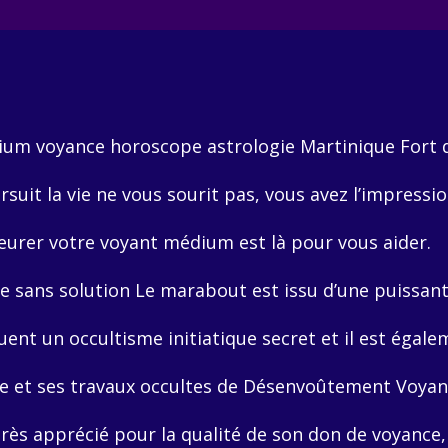
m voyance horoscope astrologie Martinique Fort 
rsuit
la vie ne vous sourit pas, vous avez l’impressio
leurer
votre voyant médium est là pour vous aider.
e sans solution Le marabout est issu d’une puissant
ent un occultisme initiatique secret et il est égal
ce
et ses travaux occultes de Désenvoûtement Voya
très apprécié pour la qualité
de son don de voyance