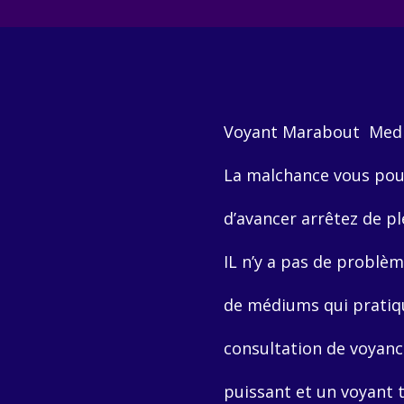
Voyant Marabout Mediu
La malchance vous pou
d’avancer arrêtez de p
IL n’y a pas de problèm
de médiums qui pratiqu
consultation de voyan
puissant et un voyant 