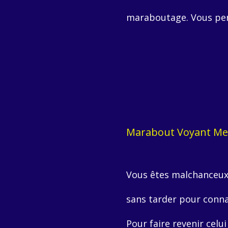
maraboutage. Vous pens
Marabout Voyant Med
Vous êtes malchanceux
sans tarder pour connaî
Pour faire revenir celui