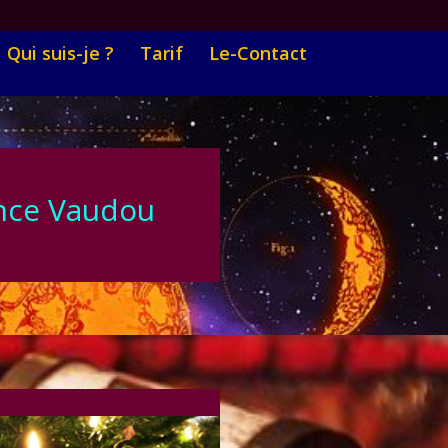
Qui suis-je ?
Tarif
Le-Contact
ance Vaudou